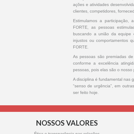
ações e atividades desenvolvi
clientes, competidores, fornece
Estimulamos a participação, 
FORTE, as pessoas estimula
buscando a união da equipe 
injustos ou comportamentos 
FORTE.
As pessoas são premiadas de
conforme a excelência ating
pessoas, pois elas são o nosso p
A disciplina é fundamental nas
“senso de urgência”, em outra
ser feito hoje.
NOSSOS VALORES
Ética e transparência nas relações