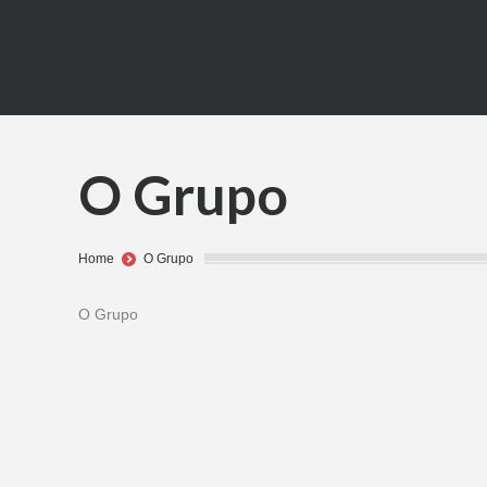
O Grupo
You are here:
Home
O Grupo
O Grupo