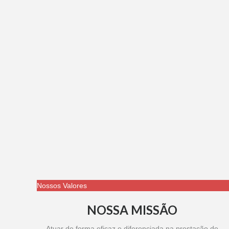
Nossos Valores
NOSSA MISSÃO
Atuar de forma eficaz e diferenciada na prestação de