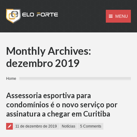
MENU
Monthly Archives:
dezembro 2019
You are here:
Home
Assessoria esportiva para
condomínios é o novo serviço por
assinatura a chegar em Curitiba
Posted on
11 de dezembro de 2019
Notícias
5 Comments