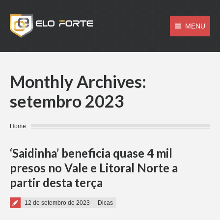
MENU
Monthly Archives:
setembro 2023
You are here:
Home
‘Saidinha’ beneficia quase 4 mil
presos no Vale e Litoral Norte a
partir desta terça
Posted on
12 de setembro de 2023
Dicas