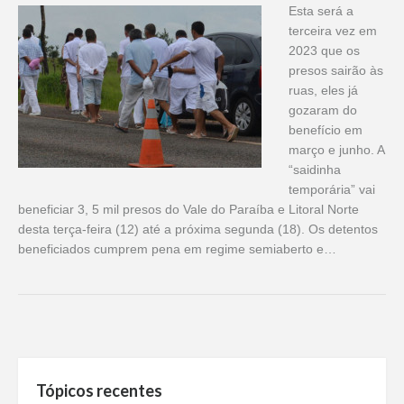
Esta será a
terceira vez em
2023 que os
presos sairão às
ruas, eles já
gozaram do
benefício em
março e junho. A
“saidinha
temporária” vai
beneficiar 3, 5 mil presos do Vale do Paraíba e Litoral Norte
desta terça-feira (12) até a próxima segunda (18). Os detentos
beneficiados cumprem pena em regime semiaberto e…
Tópicos recentes