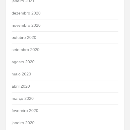
janeiro 2021
dezembro 2020
novembro 2020
outubro 2020
setembro 2020
agosto 2020
maio 2020
abril 2020
março 2020
fevereiro 2020
janeiro 2020