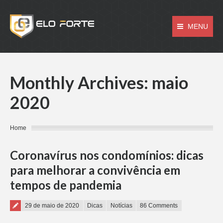
MENU
Monthly Archives:
maio
2020
You are here:
Home
Coronavírus nos condomínios: dicas
para melhorar a convivência em
tempos de pandemia
Posted on
29 de maio de 2020
Dicas
Notícias
86 Comments