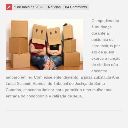
Posted on
5 de maio de 2020
Notícias
84 Comments
O impedimento
à mudança
durante a
epidemia do
coronavírus por
ato de quem
exerce a função
de síndico não
encontra
amparo em lei. Com esse entendimento, a juíza substituta Ana
Luísa Schmidt Ramos, do Tribunal de Justiça de Santa
Catarina, concedeu liminar para permitir a uma mulher sua
entrada no condomínio e retirada de seus…