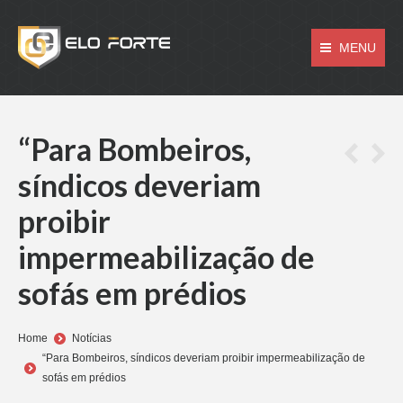
MENU
“Para Bombeiros,
síndicos deveriam
proibir
impermeabilização de
sofás em prédios
You are here:
Home
Notícias
“Para Bombeiros, síndicos deveriam proibir impermeabilização de
sofás em prédios