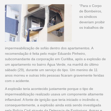
“Para o Corpo
de Bombeiros,
os síndicos
deveriam proibir
os trabalhos de
impermeabilização de sofás dentro dos apartamentos. A
recomendação é feita pelo major Eduardo Pinheiro,
subcomandante da corporação em Curitiba, após a explosão de
um apartamento no bairro Água Verde, na manhã do último
sábado (29), durante um serviço do tipo. Um menino de 11
anos morreu e outras três pessoas ficaram gravemente feridas
com o acidente.
A explosão teria acontecido justamente porque o tipo de
impermeabilização realizado usava um componente altamente
inflamável. A fonte de ignição que teria iniciado o incêndio e,
consequentemente, a explosão ainda está sendo investigada
pela Polícia Civil através da Delegacia de Explosivos, Armas e