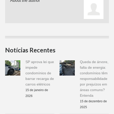
About the author
Notícias Recentes
SP aprova lei que
Queda de árvore,
impede
falta de energia:
condomínios de
condomínios têm
barrar recarga de
responsabilidade
carros elétricos
por prejuízos em
áreas comuns?
15 de janeiro de
Entenda
2026
15 de dezembro de
2025