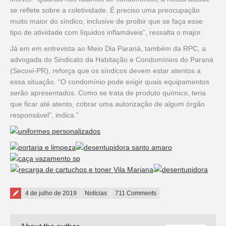
se reflete sobre a coletividade. É preciso uma preocupação
muito maior do síndico, inclusive de proibir que se faça esse
tipo de atividade com líquidos inflamáveis”, ressalta o major.
Já em em entrevista ao Meio Dia Paraná, também da RPC, a
advogada do Sindicato da Habitação e Condomínios do Paraná
(Secovi-PR), reforça que os síndicos devem estar atentos a
essa situação. “O condomínio pode exigir quais equipamentos
serão apresentados. Como se trata de produto químico, teria
que ficar até atento, cobrar uma autorização de algum órgão
responsável”, indica.”
Posted on
4 de julho de 2019
Notícias
711 Comments