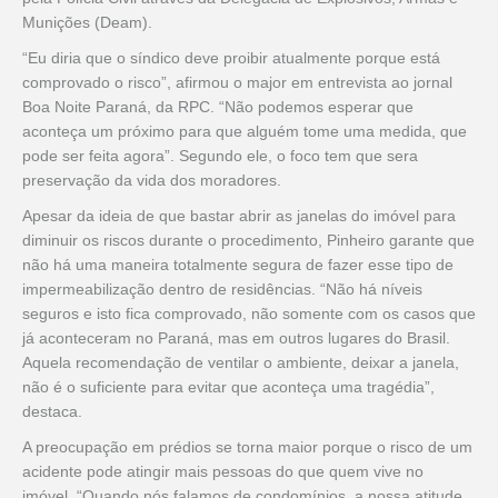
Munições (Deam).
“Eu diria que o síndico deve proibir atualmente porque está
comprovado o risco”, afirmou o major em entrevista ao jornal
Boa Noite Paraná, da RPC. “Não podemos esperar que
aconteça um próximo para que alguém tome uma medida, que
pode ser feita agora”. Segundo ele, o foco tem que sera
preservação da vida dos moradores.
Apesar da ideia de que bastar abrir as janelas do imóvel para
diminuir os riscos durante o procedimento, Pinheiro garante que
não há uma maneira totalmente segura de fazer esse tipo de
impermeabilização dentro de residências. “Não há níveis
seguros e isto fica comprovado, não somente com os casos que
já aconteceram no Paraná, mas em outros lugares do Brasil.
Aquela recomendação de ventilar o ambiente, deixar a janela,
não é o suficiente para evitar que aconteça uma tragédia”,
destaca.
A preocupação em prédios se torna maior porque o risco de um
acidente pode atingir mais pessoas do que quem vive no
imóvel. “Quando nós falamos de condomínios, a nossa atitude