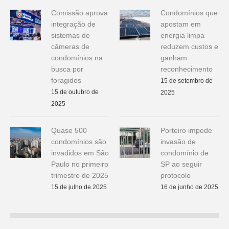
Comissão aprova
Condomínios que
integração de
apostam em
sistemas de
energia limpa
câmeras de
reduzem custos e
condomínios na
ganham
busca por
reconhecimento
foragidos
15 de setembro de
15 de outubro de
2025
2025
Quase 500
Porteiro impede
condomínios são
invasão de
invadidos em São
condomínio de
Paulo no primeiro
SP ao seguir
trimestre de 2025
protocolo
15 de julho de 2025
16 de junho de 2025